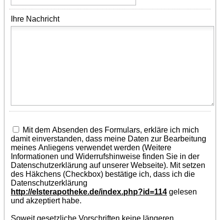
Ihre Nachricht
Mit dem Absenden des Formulars, erkläre ich mich
damit einverstanden, dass meine Daten zur Bearbeitung
meines Anliegens verwendet werden (Weitere
Informationen und Widerrufshinweise finden Sie in der
Datenschutzerklärung auf unserer Webseite). Mit setzen
des Häkchens (Checkbox) bestätige ich, dass ich die
Datenschutzerklärung
http://elsterapotheke.de/index.php?id=114
gelesen
und akzeptiert habe.
Soweit gesetzliche Vorschriften keine längeren