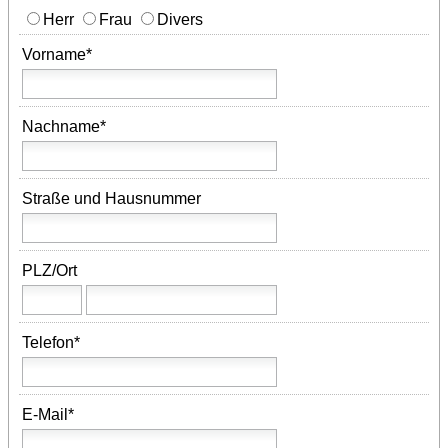
Herr
Frau
Divers
Vorname*
Nachname*
Straße und Hausnummer
PLZ
/
Ort
Telefon*
E-Mail*